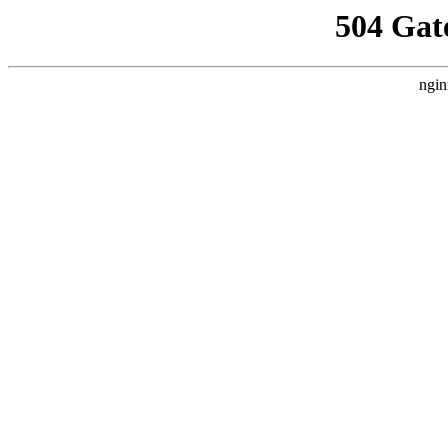
504 Gat
ngin