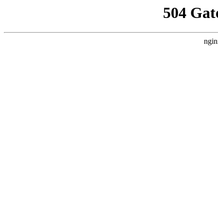
504 Gat
ngin