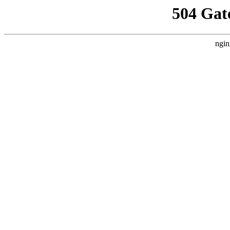
504 Gat
ngin