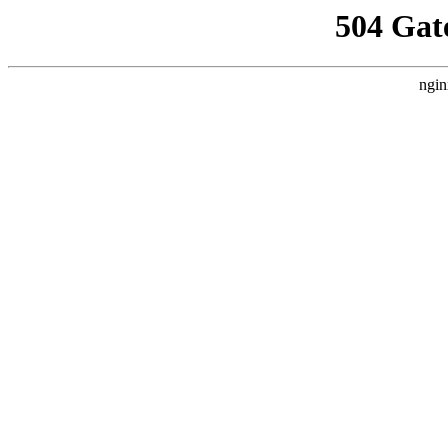
504 Gat
ngin