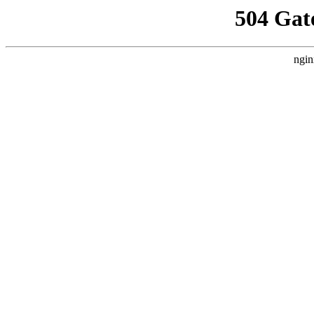
504 Gat
ngin