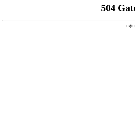
504 Gat
ngin