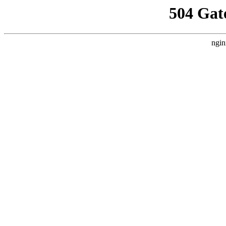
504 Gat
ngin