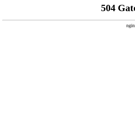
504 Gat
ngin