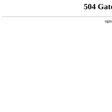
504 Gat
ngin