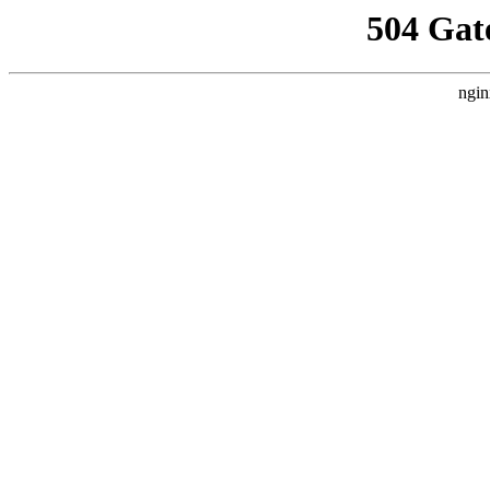
504 Gat
ngin