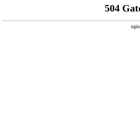
504 Gat
ngin