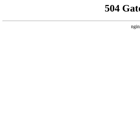
504 Gat
ngin