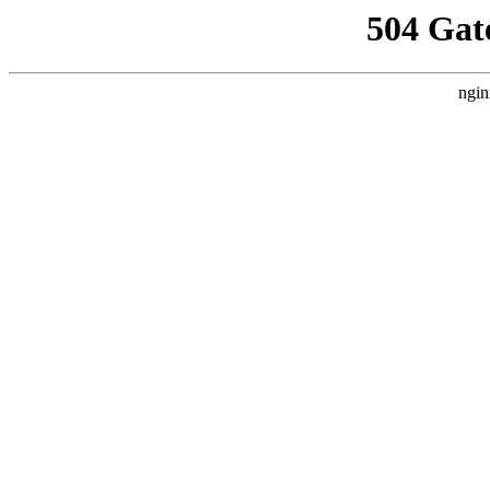
504 Gat
ngin