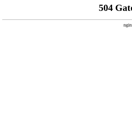
504 Gat
ngin