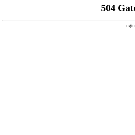
504 Gat
ngin