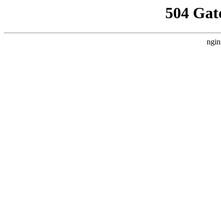
504 Gat
ngin