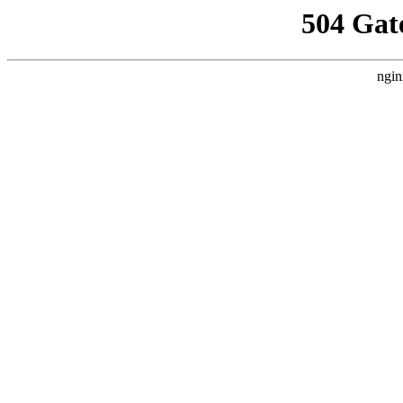
504 Gat
ngin