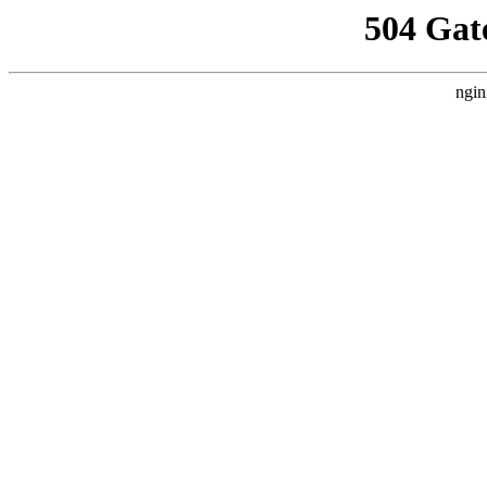
504 Gat
ngin