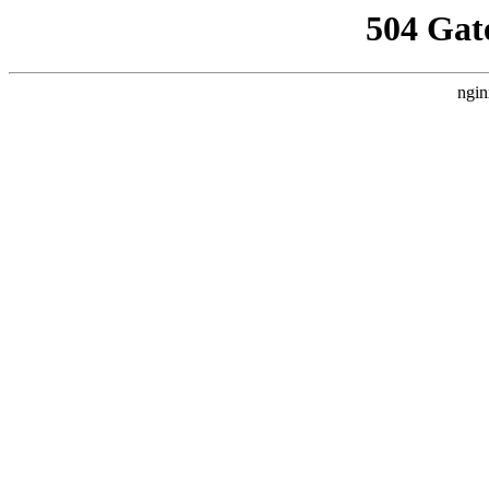
504 Gat
ngin