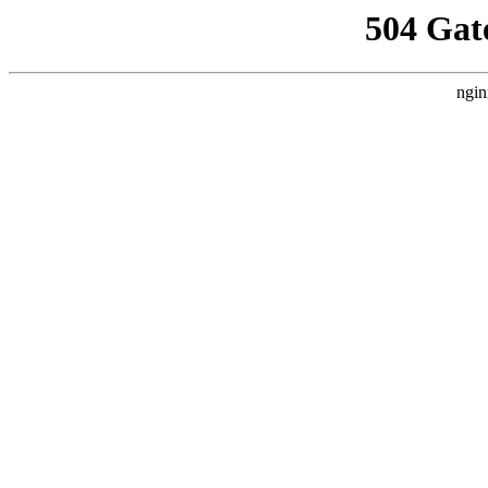
504 Gat
ngin