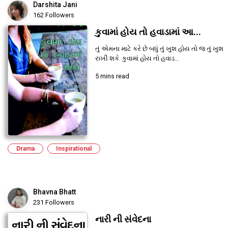
Darshita Jani
162 Followers
કુવામાં હોય તો હવાડામાં આ...
તું એમના માટે કરે છે બધું તું ખુશ હોય તો જ તું ખુશ
રાખી શકે. કુવામાં હોય તો હવાડ...
5 mins read
Drama
Inspirational
Bhavna Bhatt
231 Followers
નારી ની સંવેદના