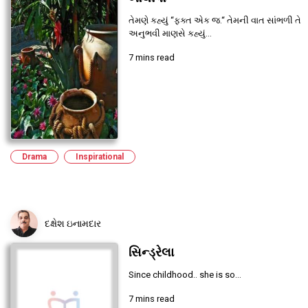
તેમણે કહ્યું “ફક્ત એક જ.“ તેમની વાત સાંભળી તે
અનુભવી માણસે કહ્યું...
7 mins read
Drama
Inspirational
દક્ષેશ ઇનામદાર
સિન્ડ્રેલા
Since childhood.. she is so...
7 mins read