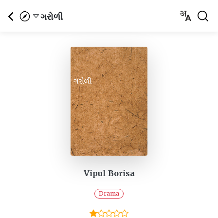
ગરોળી
Vipul Borisa
Drama