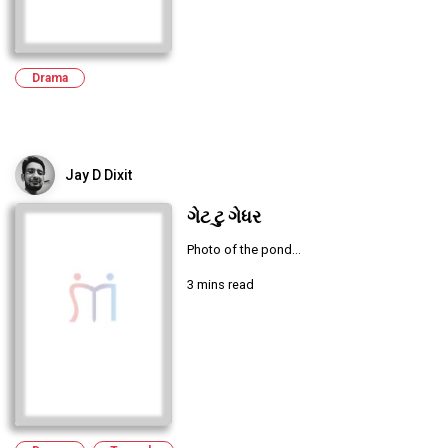
Drama
Jay D Dixit
ગેટ ટુ ગેધર
Photo of the pond...
3 mins read