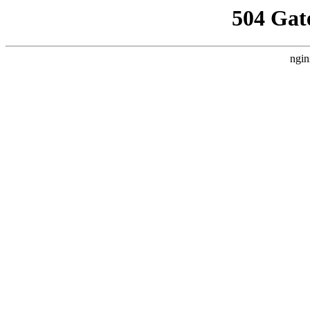
504 Gat
ngin