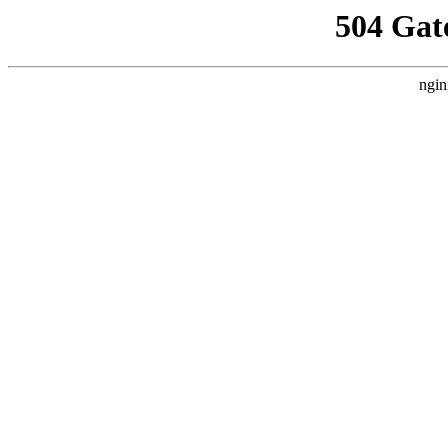
504 Gat
ngin