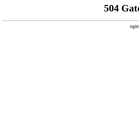
504 Gat
ngin