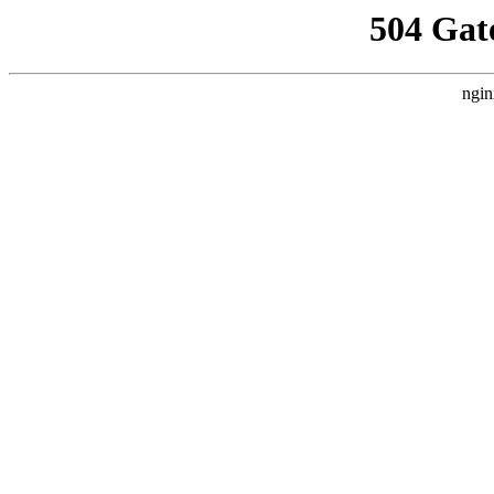
504 Gat
ngin