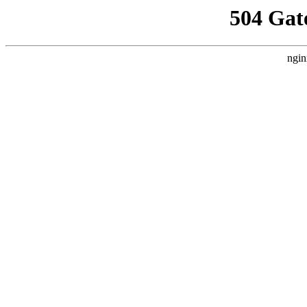
504 Gat
ngin