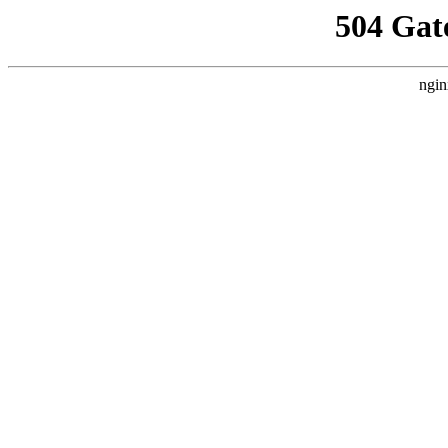
504 Gat
ngin