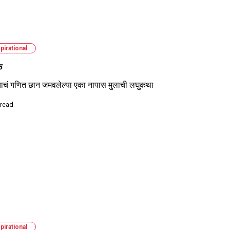
pirational
क
याचं गणित छान जमवलेल्या एका नापास मुलाची लघुकथा
 read
pirational