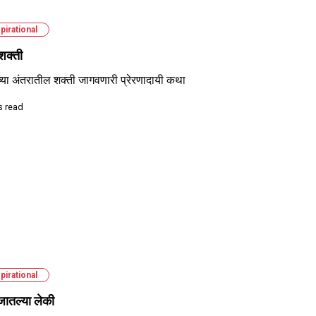
pirational
शक्ती
ीच्या अंतरातील शक्ती जागवणारी प्रेरणादायी कथा
s read
pirational
ातल्या लेकी