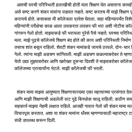
आमची घरची परिस्थिती हलाखीची होती मला शिक्षण घेत असताना कामही 
असे कष्ट करणे शंकर मामांना पाहवत नव्हते. कष्ट करतच मी माझे शिक्षण 
करायचे होते. कसाबसा मी कॉलेजला प्रवेश घेतला. सहा महिन्यापर्यंत विश
महिन्यांनी परीक्षेचा काळ आला लवकरात लवकर फी भरा अशी नोटीस कॉलेज
गांगरुन गेलो होतो. माझ्याकडे फी भरायला पुरेसे पैसे नव्हते. घरच्या परिस्थ
मला. माझे पुढचे कॉलेजचे शिक्षण बंद होते की काय अशी परिस्थिती निर्मा
तसाच शांत बसून राहिलो. शेवटी शंकर मामांकडे जायचे ठरवले. दोन-चार 
गेलो. त्यांना माझी अडचण सांगितली. माझी अडचण कळल्याबरोबर ते म्हणा
येतो उद्या तुझ्याबरोबर आणि खरोखर दुसऱ्या दिवशी ते माझ्याबरोबर कॉलेज
कॉलेजच्या प्राचार्यांना भेटले. माझी कॉलेजची फी भरली.
शंकर मामा माझ्या आयुष्यात शिक्षणासारख्या एका महत्त्वाच्या प्रसंगात देव
आणि माझी शिक्षणाची अडलेली वाट पुढे बिनधोक चालू राहिली. कठीण समयी क
सहकार्य माझ्या नेहमी लक्षात राहिले. आजही गावात गेलो की शंकर मामा म
विचारपूस करतात. अशा या शंकर मामांना थँक्स म्हणण्यासाठी महाराष्ट्र ट
संधी उपलब्ध करून दिली.