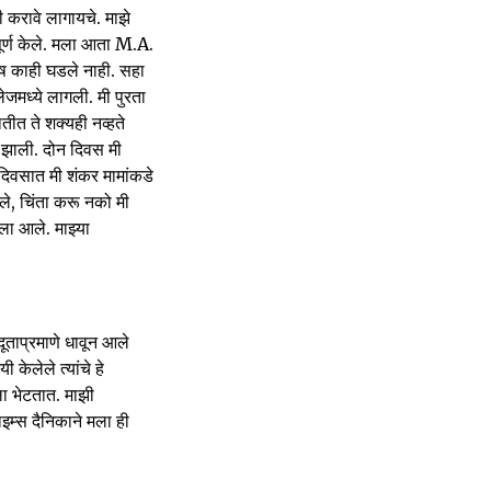
करावे लागायचे. माझे
पूर्ण केले. मला आता M.A.
ेष काही घडले नाही. सहा
मध्ये लागली. मी पुरता
ितीत ते शक्यही नव्हते
ण झाली. दोन दिवस मी
दिवसात मी शंकर मामांकडे
ले, चिंता करू नको मी
ला आले. माझ्या
दूताप्रमाणे धावून आले
ेलेले त्यांचे हे
ला भेटतात. माझी
ाइम्स दैनिकाने मला ही