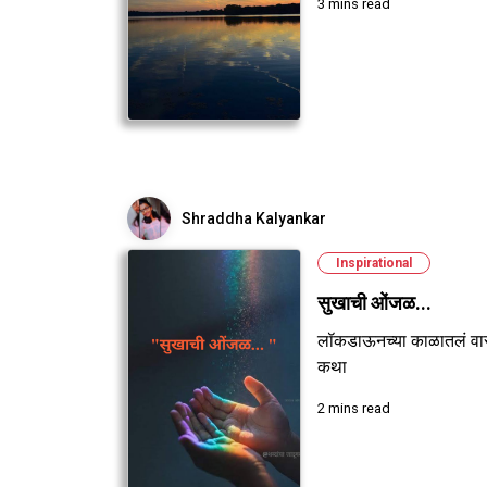
3 mins read
Shraddha Kalyankar
Inspirational
सुखाची ओंजळ...
लॉकडाऊनच्या काळातलं वा
कथा
2 mins read