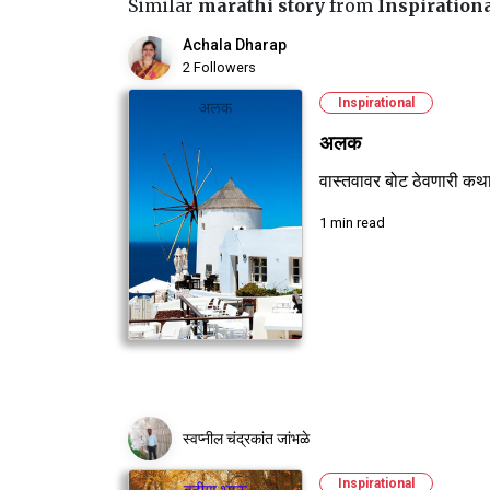
Similar
marathi story
from
Inspiration
Achala Dharap
2 Followers
Inspirational
अलक
वास्तवावर बोट ठेवणारी कथ
1 min read
स्वप्नील चंद्रकांत जांभळे
Inspirational