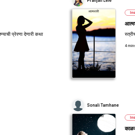
Pranjali Lele
Ins
आत्म
याची प्रेरणा देणारी कथा
स्त्र
4 min
Sonali Tamhane
Ins
काळज