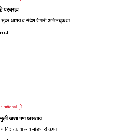
हे परब्रह्म
त सुंदर आशय व संदेश देणारी अतिलघुकथा
 read
pirational
 मुली अशा पण असतात
चं विदारक वास्तव मांडणारी कथा