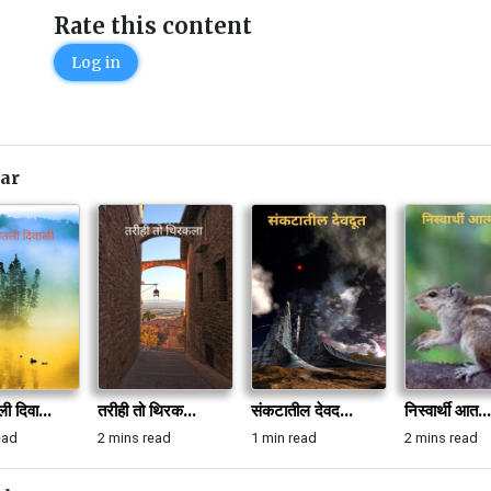
Rate this content
Log in
ar
 दिवा...
तरीही तो थिरक...
संकटातील देवद...
निस्वार्थी आत...
ead
2 mins read
1 min read
2 mins read