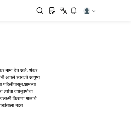
ंकर मामा हेच आहे. शंकर
ांनी आपले स्वतःचे आयुष्य
ता पहिलीपासून.आमच्या
त्यांचा वर्षानुवर्षाचा
वलक्ष्मी किराणा मालाचे
गरजवंताला मदत