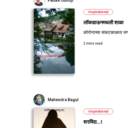
Pallavi Udhoji
Inspirational
लॉकडाऊनमधली शाळा
कोरोनाच्या संकटकाळात जगण्
2 mins read
Mahendra Bagul
Inspirational
शरमिंदा...!