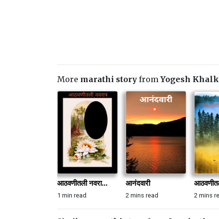
More
marathi story
from
Yogesh Khalk
आठवणीतली नवरा...
आनंदवारी
आठवणीतली
1 min read
2 mins read
2 mins r