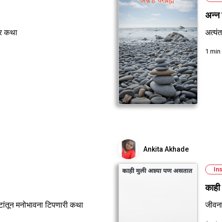
अन्न 
दर कथा
अत्यं
1 min
Ankita Akhade
Ins
काही
टांतून मनोभावना टिपणारी कथा
जीवना