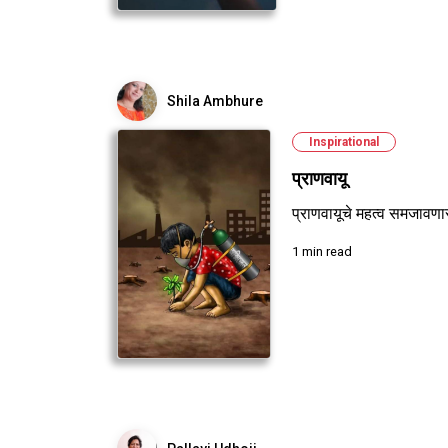
Shila Ambhure
Inspirational
प्राणवायू
प्राणवायूचे महत्व समजावण
1 min read