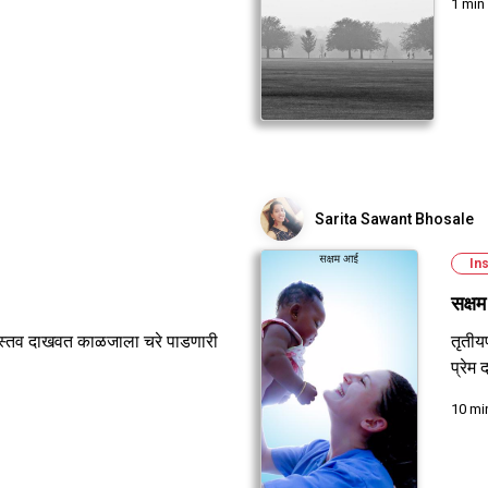
1 min
Sarita Sawant Bhosale
Ins
सक्ष
स्तव दाखवत काळजाला चरे पाडणारी
तृतीय
प्रेम
10 mi