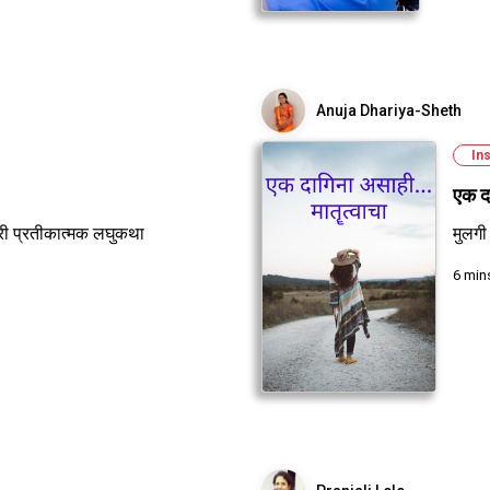
Anuja Dhariya-Sheth
Ins
एक दा
ारी प्रतीकात्मक लघुकथा
मुलग
6 min