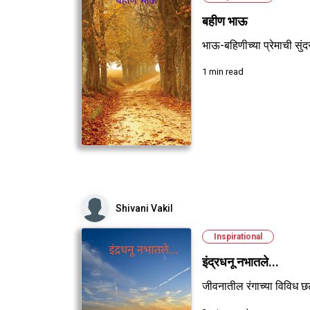
बहीण भाऊ
भाऊ-बहिणीच्या प्रेमाची सुं
1 min read
Shivani Vakil
Inspirational
इंद्रधनू नभातले...
जीवनातील रंगाच्या विविध छ