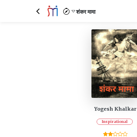
शंकर मामा
Yogesh Khalkar
Inspirational