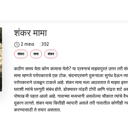
शंकर मामा
2 mins
352
संकट
मामा
शंकर
कठीण समय येता कोण कामास येतो? या प्रश्नाचं माझ्यापुरतं उत्तर तरी श
मामा म्हणजे परोपकाराचे एक टोक. चंदनाप्रमाणे दुसऱ्याला सुगंध देऊन त्य
परोपकाराने उजळून टाकले आहे. शंकर मामा मला आठवतात ते माझ्या इयत्
घराशी त्यांचे घरगुती संबंध होते. डोक्यावर पांढरी टोपी आणि पांढरा शर्ट असा 
पोषाख मी पहात आलो आहे. गावाच्या मध्यभागी असलेल्या चौकात त्यांचे वैभ
दुकान लागते. शंकर मामा कितीही व्यापारी असले तरी गावातील कोणीही 
करण्यासाठी ते तयार असतात.