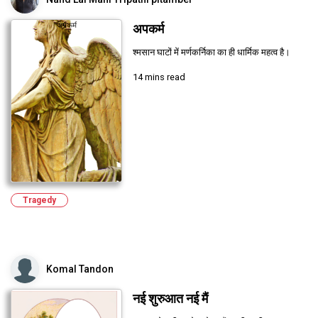
अपकर्म
श्मसान घाटों में मर्णकर्निका का ही धार्मिक महत्व है।
14 mins read
Tragedy
Komal Tandon
नई शुरुआत नई मैं