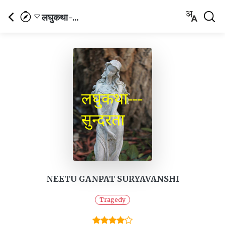
लघुकथा-...
NEETU GANPAT SURYAVANSHI
Tragedy