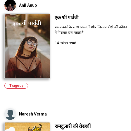
Anil Anup
एक थी पार्वती
समय बढ़ने के साथ आमदनी और जिस्मफरोशी की कीमत
में गिरावट होती जाती है.
14 mins read
Tragedy
Naresh Verma
रामदुलारी की तेरहवीं