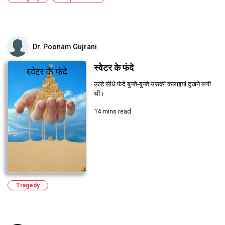
Dr. Poonam Gujrani
स्वेटर के फंदे
उल्टे सीधे फंदे बुनते-बुनते उसकी कलाइयां दुखने लगी
थीं।
14 mins read
Tragedy