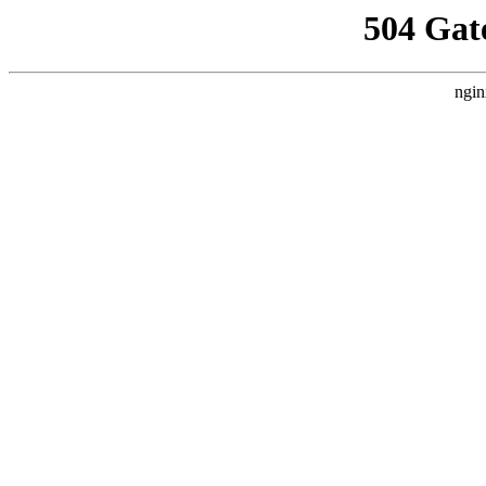
504 Gat
ngin