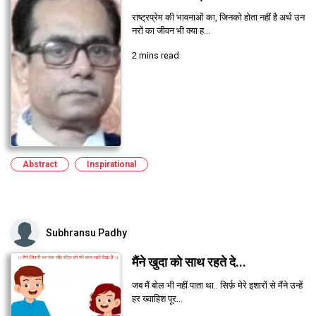
राष्ट्रप्रेम की भावनाओं का, जिनको होता नहीं है अर्थ उन
नरों का जीवन भी क्या ह...
2 mins read
Abstract
Inspirational
Subhransu Padhy
मैंने खुदा को साथ रहते दे...
जब मैं बोल भी नहीं पाता था.. सिर्फ़ मेरे इशारों से मैंने उन्हें
हर ख्वाहिश पूर...