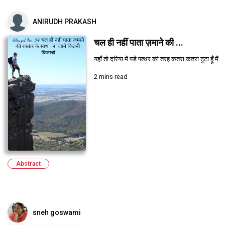
ANIRUDH PRAKASH
चल ही नहीं पाता ज़माने की ...
यहाँ तो दरिया में पड़े पत्थर की तरह कतरा कतरा टूटा हूँ मैं
2 mins read
Abstract
sneh goswami