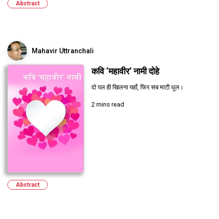
Abstract
Mahavir Uttranchali
कवि ‘महावीर’ नामी दोहे
दो पल ही खिलना यहाँ, फिर सब माटी धूल।
2 mins read
Abstract