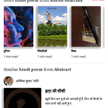
More
hindi poem
from
Kavita Sharrma
दुनिया
जिंदादिली
शिक्षा
को
1 min read
1 min read
1 min read
1 
Similar
hindi poem
from
Abstract
अभिषेक कुमार 'अभि'
इत्र की शीशी
ख़ुदी मिटा कर दूजों को अपनाती हूँ मैं, फिर भी किसी के
ध्यान कभी नहीं आती हूँ म...