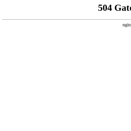
504 Gat
ngin