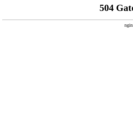
504 Gat
ngin