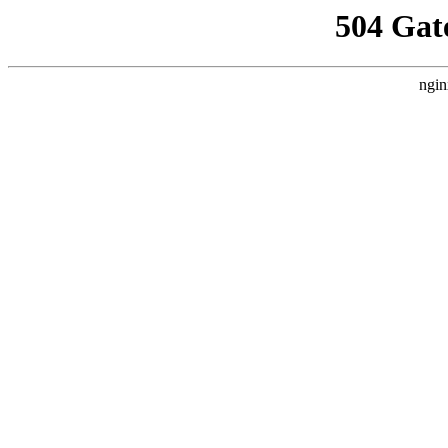
504 Gat
ngin