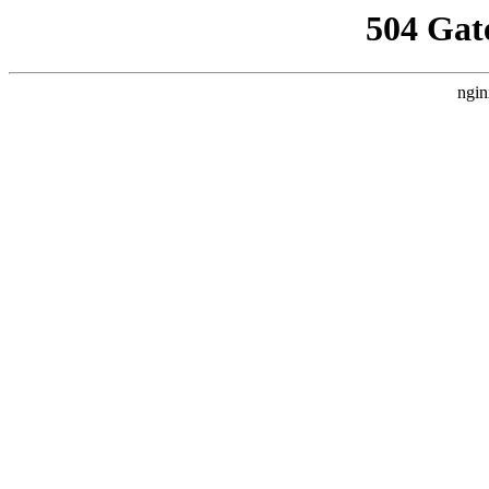
504 Gat
ngin