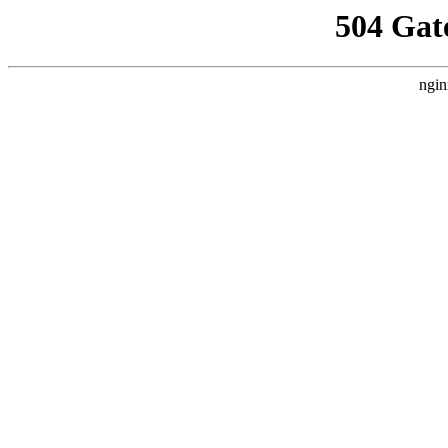
504 Gat
ngin