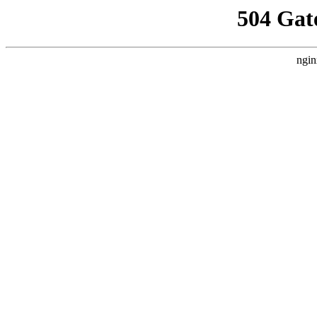
504 Gat
ngin