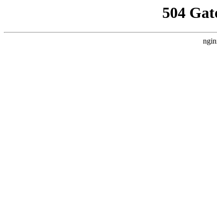
504 Gat
ngin