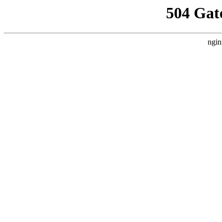
504 Gat
ngin