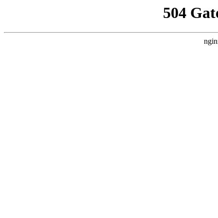
504 Gat
ngin