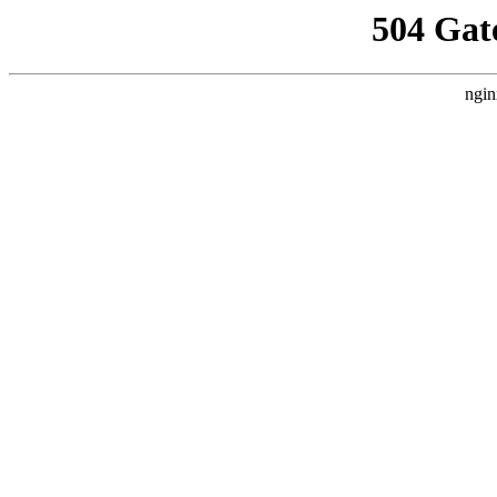
504 Gat
ngin