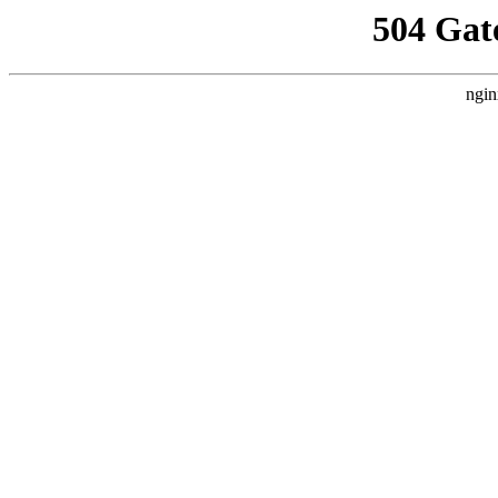
504 Gat
ngin