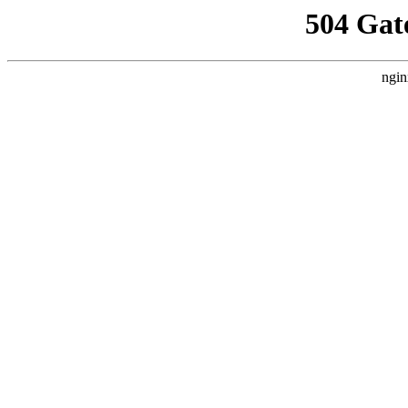
504 Gat
ngin