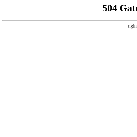
504 Gat
ngin