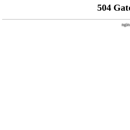
504 Gat
ngin