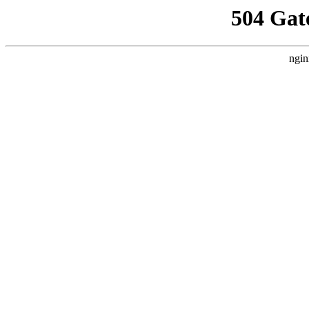
504 Gat
ngin