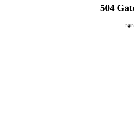
504 Gat
ngin