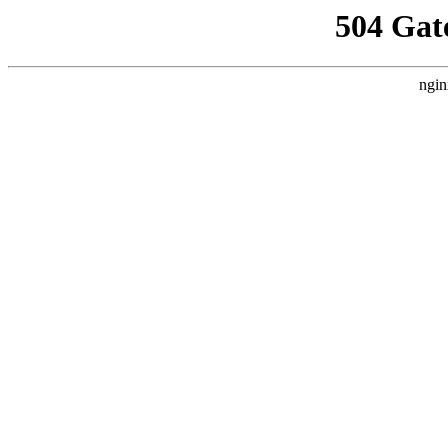
504 Gat
ngin