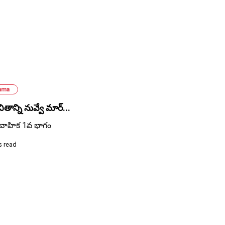
ama
వితాన్ని నువ్వే మార్...
వాహిక 1వ భాగం
s read