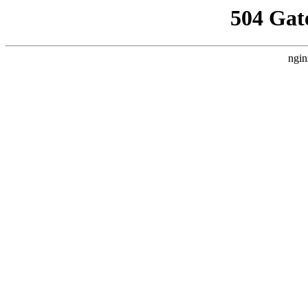
504 Gat
ngin